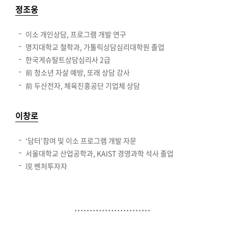
정조웅
이소 개인상담, 프로그램 개발 연구
명지대학교 철학과, 가톨릭상담심리대학원 졸업
한국게슈탈트상담심리사 2급
前 청소년 자살 예방, 또래 상담 강사
前 두산전자, 체육진흥공단 기업체 상담
이창로
‘담터’참여 및 이소 프로그램 개발 자문
서울대학교 산업공학과, KAIST 경영과학 석사 졸업
現 벤처투자자
.........................
.........................
..