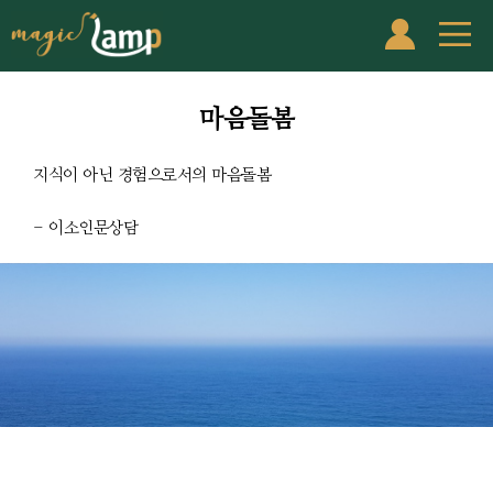
마음돌봄
지식이 아닌 경험으로서의 마음돌봄
- 이소인문상담