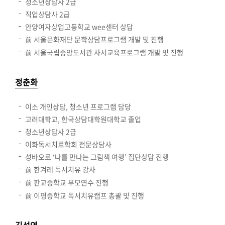
청소년상담사 2급
직업상담사 2급
안양여자상업고등학교 wee센터 상담
前 서울문화재단 문학상담프로그램 개발 및 진행
前 서울국립중앙도서관 사서교육프로그램 개발 및 진행
정춘화
이소 개인상담, 청소년 프로그램 담당
고려대학교, 한국상담대학원대학교 졸업
청소년상담사 2급
이화독서치료학회 전문상담사
성바오로 ‘나를 만나는 그림책 여행’ 집단상담 진행
前 한겨레 독서치유 강사
前 판교중학교 부모연수 진행
前 이평중학교 독서치유캠프 총괄 및 진행