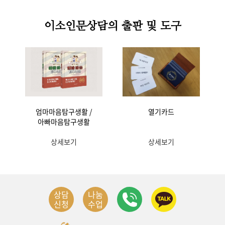
이소인문상담의 출판 및 도구
엄마마음탐구생활 /
열기카드
아빠마음탐구생활
상세보기
상세보기
상담
나눔
신청
수업